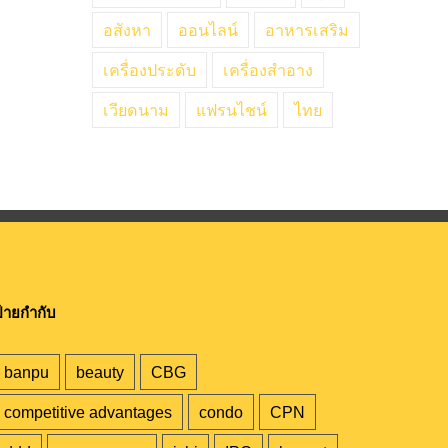
อสังหา
ออนไลน์
อาหารเสริม
เครื่องประดับ
เครื่องสำอาง
เวียดนาม
แฟรนไชน์
ไทย
้ายกำกับ
banpu
beauty
CBG
competitive advantages
condo
CPN