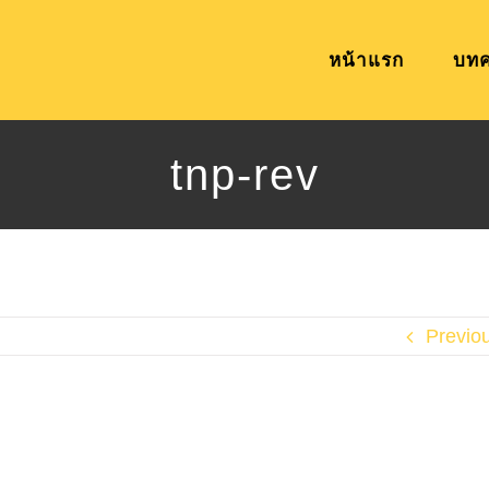
หน้าแรก
บท
tnp-rev
Previo