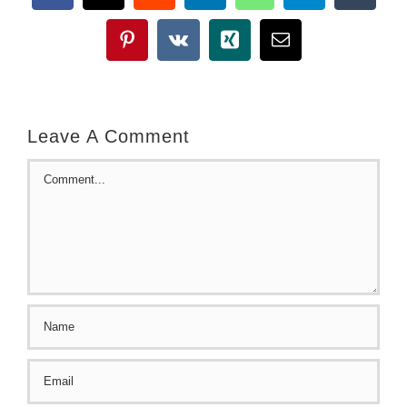
Pinterest
Vk
Xing
Email
Leave A Comment
Comment