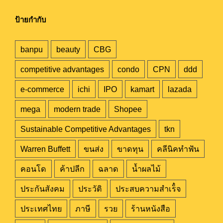
ป้ายกำกับ
banpu
beauty
CBG
competitive advantages
condo
CPN
ddd
e-commerce
ichi
IPO
kamart
lazada
mega
modern trade
Shopee
Sustainable Competitive Advantages
tkn
Warren Buffett
ขนส่ง
ขาดทุน
คลีนิคทำฟัน
คอนโด
ค้าปลีก
ฉลาด
น้ำผลไม้
ประกันสังคม
ประวัติ
ประสบความสำเร็๋จ
ประเทศไทย
ภาษี
รวย
ร้านหนังสือ