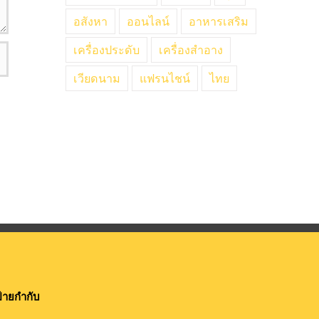
อสังหา
ออนไลน์
อาหารเสริม
เครื่องประดับ
เครื่องสำอาง
เวียดนาม
แฟรนไชน์
ไทย
้ายกำกับ