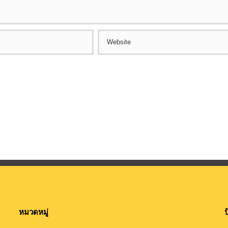
หมวดหมู่
ป