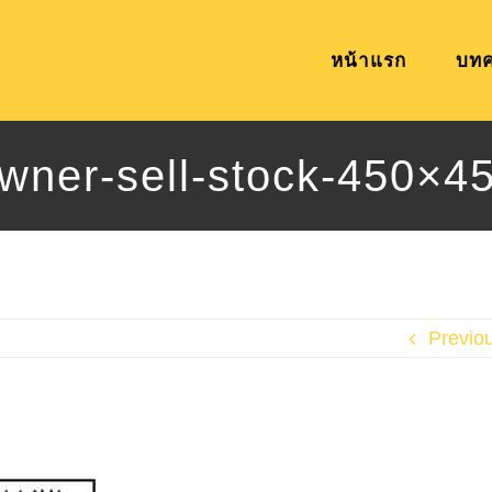
หน้าแรก
บท
wner-sell-stock-450×4
Previo