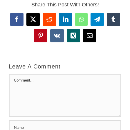
Share This Post With Others!
Facebook
X
Reddit
LinkedIn
WhatsApp
Telegram
Tumbl
Pinterest
Vk
Xing
Email
Leave A Comment
Comment