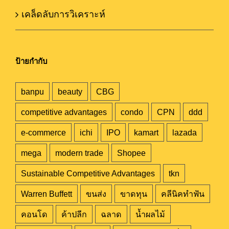
เคล็ดลับการวิเคราะห์
ป้ายกำกับ
banpu
beauty
CBG
competitive advantages
condo
CPN
ddd
e-commerce
ichi
IPO
kamart
lazada
mega
modern trade
Shopee
Sustainable Competitive Advantages
tkn
Warren Buffett
ขนส่ง
ขาดทุน
คลีนิคทำฟัน
คอนโด
ค้าปลีก
ฉลาด
น้ำผลไม้