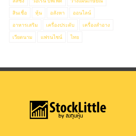
ลีสซิ่ง
วอเรน บัฟเฟต
วางแผนเกษียณ
สินเชื่อ
หุ้น
อสังหา
ออนไลน์
อาหารเสริม
เครื่องประดับ
เครื่องสำอาง
เวียดนาม
แฟรนไชน์
ไทย