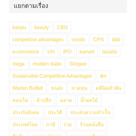
แยกตามเรื่อง
banpu
beauty
CBG
competitive advantages
condo
CPN
ddd
e-commerce
ichi
IPO
kamart
lazada
mega
modern trade
Shopee
Sustainable Competitive Advantages
tkn
Warren Buffett
ขนส่ง
ขาดทุน
คลีนิคทำฟัน
คอนโด
ค้าปลีก
ฉลาด
น้ำผลไม้
ประกันสังคม
ประวัติ
ประสบความสำเร็๋จ
ประเทศไทย
ภาษี
รวย
ร้านหนังสือ