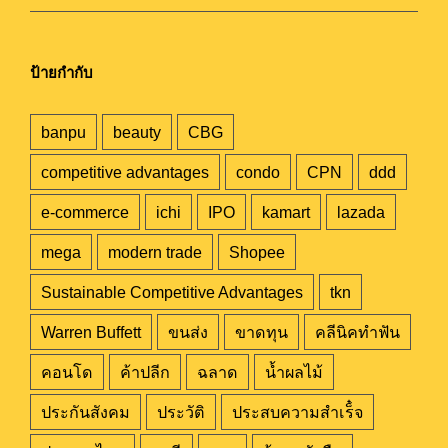
ป้ายกำกับ
banpu
beauty
CBG
competitive advantages
condo
CPN
ddd
e-commerce
ichi
IPO
kamart
lazada
mega
modern trade
Shopee
Sustainable Competitive Advantages
tkn
Warren Buffett
ขนส่ง
ขาดทุน
คลีนิคทำฟัน
คอนโด
ค้าปลีก
ฉลาด
น้ำผลไม้
ประกันสังคม
ประวัติ
ประสบความสำเร็๋จ