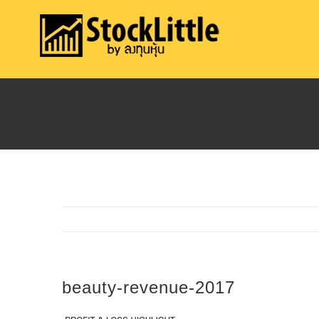
Skip
to
content
beauty-revenue-2017