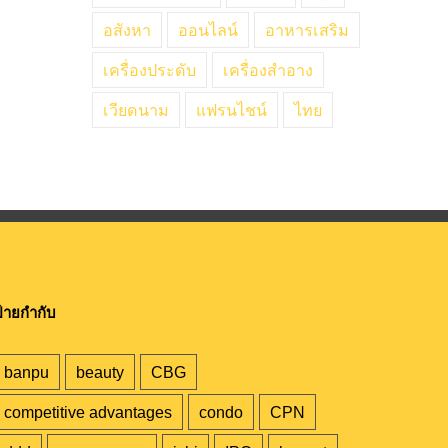
อสังหา
ออนไลน์
อาหารเสริม
เครื่องประดับ
เครื่องสำอาง
เวียดนาม
แฟรนไชน์
ไทย
้ายกำกับ
banpu
beauty
CBG
competitive advantages
condo
CPN