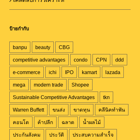
ป้ายกำกับ
banpu
beauty
CBG
competitive advantages
condo
CPN
ddd
e-commerce
ichi
IPO
kamart
lazada
mega
modern trade
Shopee
Sustainable Competitive Advantages
tkn
Warren Buffett
ขนส่ง
ขาดทุน
คลีนิคทำฟัน
คอนโด
ค้าปลีก
ฉลาด
น้ำผลไม้
ประกันสังคม
ประวัติ
ประสบความสำเร็๋จ