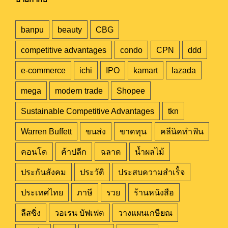
banpu
beauty
CBG
competitive advantages
condo
CPN
ddd
e-commerce
ichi
IPO
kamart
lazada
mega
modern trade
Shopee
Sustainable Competitive Advantages
tkn
Warren Buffett
ขนส่ง
ขาดทุน
คลีนิคทำฟัน
คอนโด
ค้าปลีก
ฉลาด
น้ำผลไม้
ประกันสังคม
ประวัติ
ประสบความสำเร็๋จ
ประเทศไทย
ภาษี
รวย
ร้านหนังสือ
ลีสซิ่ง
วอเรน บัฟเฟต
วางแผนเกษียณ