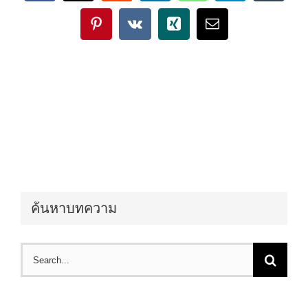
Pinterest
Vk
Xing
Email
ค้นหาบทความ
Search
for: