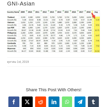
GNI-Asian
ตุลาคม 1st, 2019
Share This Post With Others!
Facebook
X
Reddit
LinkedIn
WhatsApp
Telegram
Tumbl