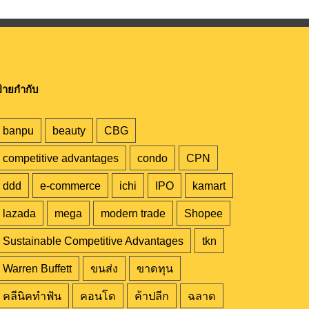
้ายกำกับ
banpu
beauty
CBG
competitive advantages
condo
CPN
ddd
e-commerce
ichi
IPO
kamart
lazada
mega
modern trade
Shopee
Sustainable Competitive Advantages
tkn
Warren Buffett
ขนส่ง
ขาดทุน
คลีนิคทำฟัน
คอนโด
ค้าปลีก
ฉลาด