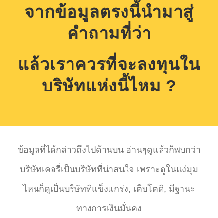
จากข้อมูลตรงนี้นำมาสู่
คำถามที่ว่า
แล้วเราควรที่จะลงทุนใน
บริษัทแห่งนี้ไหม ?
ข้อมูลที่ได้กล่าวถึงไปด้านบน อ่านๆดูแล้วก็พบกว่า
บริษัทเคอรี่เป็นบริษัทที่น่าสนใจ เพราะดูในแง่มุม
ไหนก็ดูเป็นบริษัทที่แข็งแกร่ง, เติบโตดี, มีฐานะ
ทางการเงินมั่นคง