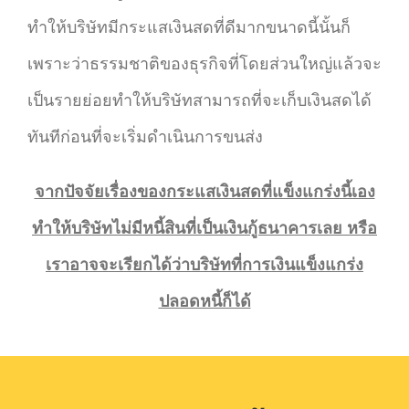
ทำให้บริษัทมีกระแสเงินสดที่ดีมากขนาดนี้นั้นก็
เพราะว่าธรรมชาติของธุรกิจที่โดยส่วนใหญ่แล้วจะ
เป็นรายย่อยทำให้บริษัทสามารถที่จะเก็บเงินสดได้
ทันทีก่อนที่จะเริ่มดำเนินการขนส่ง
จากปัจจัยเรื่องของกระแสเงินสดที่แข็งแกร่งนี้เอง
ทำให้บริษัทไม่มีหนี้สินที่เป็นเงินกู้ธนาคารเลย หรือ
เราอาจจะเรียกได้ว่าบริษัทที่การเงินแข็งแกร่ง
ปลอดหนี้ก็ได้