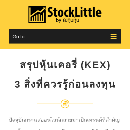
Skip
to
content
Go to...
สรุปหุ้นเคอรี่ (KEX)
3 สิ่งที่ควรรู้ก่อนลงทุน
ปัจจุบันกระแสออนไลน์กลายมาเป็นเทรนด์ที่สำคัญ