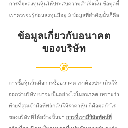
การที่จะลงทุนหุ้นให้ประสบความสำเร็จนั้น ข้อมูลที่
เราควรจะรู้ก่อนลงทุนมีอยู่ 3 ข้อมูลที่สำคัญนั้นก็คือ
ข้อมูลเกี่ยวกับอนาคต
ของบริษัท
การซื้อหุ้นนั้นคือการซื้ออนาคต เราต้องประเมินให้
ออกว่าบริษัทเขาจะเป็นอย่างไรในอนาคต เพราะว่า
ท้ายที่สุดเจ้ามือที่พลักดันให้ราคาหุ้น ก็คือผลกำไร
ของบริษัทที่ได้สร้างขึ้นมา
การที่เรามีวิสัยทัศน์ที่