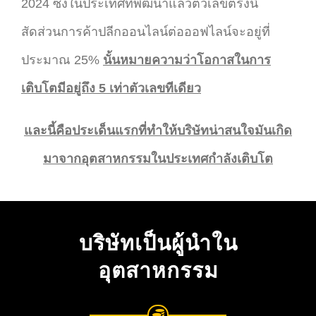
2024 ซึ่งในประเทศที่พัฒนาแล้วตัวเลขตรงนี้
สัดส่วนการค้าปลีกออนไลน์ต่อออฟไลน์จะอยู่ที่
ประมาณ 25%
นั้นหมายความว่าโอกาสในการ
เติบโตมีอยู่ถึง 5 เท่าตัวเลขทีเดียว
และนี้คือประเด็นแรกที่ทำให้บริษัทน่าสนใจมันเกิด
มาจากอุตสาหกรรมในประเทศกำลังเติบโต
บริษัทเป็นผู้นำใน
อุตสาหกรรม