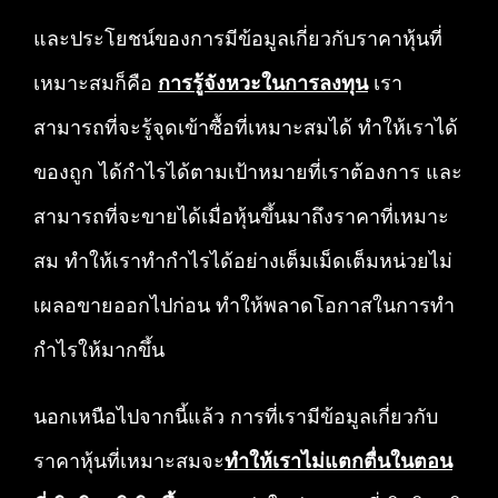
และประโยชน์ของการมีข้อมูลเกี่ยวกับราคาหุ้นที่
เหมาะสมก็คือ
การรู้จังหวะในการลงทุน
เรา
สามารถที่จะรู้จุดเข้าซื้อที่เหมาะสมได้ ทำให้เราได้
ของถูก ได้กำไรได้ตามเป้าหมายที่เราต้องการ และ
สามารถที่จะขายได้เมื่อหุ้นขึ้นมาถึงราคาที่เหมาะ
สม ทำให้เราทำกำไรได้อย่างเต็มเม็ดเต็มหน่วยไม่
เผลอขายออกไปก่อน ทำให้พลาดโอกาสในการทำ
กำไรให้มากขึ้น
นอกเหนือไปจากนี้แล้ว การที่เรามีข้อมูลเกี่ยวกับ
ราคาหุ้นที่เหมาะสมจะ
ทำให้เราไม่แตกตื่นในตอน