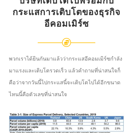
บริษัทเติบโตไปพร้อมกับ
กระแสการเติบโตของธุรกิจ
อีคอมเมิร์ซ
พวกเราได้ยินกันมาแล้วว่ากระแสอีคอมเมิร์ซกำลัง
มาแรงและเติบโตรวดเร็ว แล้วคำถามที่น่าสนใจก็
คือว่าจากวันนี้ไปกระแสนี้จะเติบโตไปได้อีกขนาด
ไหนนี้คือตัวเลขที่น่าสนใจ