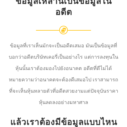
ข้อมูลเหล่านี้เป็นข้อมูลใน
อดีต
ข้อมูลที่เราเห็นมักจะเป็นอดีตเสมอ มันเป็นข้อมูลที่
บอกว่าอดีตบริษัทเคอรี่เป็นอย่างไร แต่การลงทุนใน
หุ้นนั้นเราต้องมองไปยังอนาคต อดีตที่ดีไม่ได้
หมายความว่าอนาคตจะต้องดีเสมอไป เราสามารถ
ที่จะเห็นหุ้นหลายตัวที่อดีตสวยงามแต่ปัจจุบันราคา
หุ้นลดลงอย่างมหาศาล
แล้วเราต้องมีข้อมูลแบบไหน