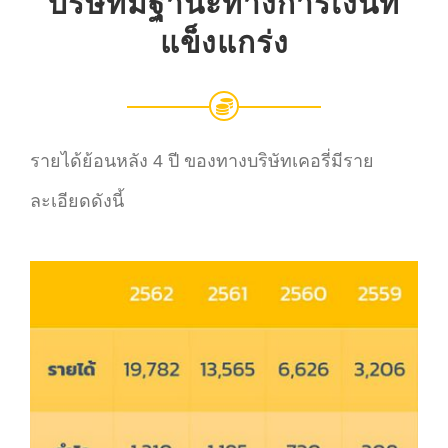
บริษัทมีฐานะทางการเงินที่
แข็งแกร่ง
รายได้ย้อนหลัง 4 ปี ของทางบริษัทเคอรี่มีราย
ละเอียดดังนี้