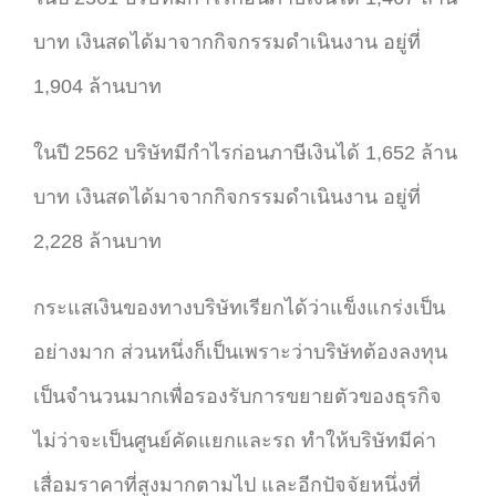
บาท เงินสดได้มาจากกิจกรรมดำเนินงาน อยู่ที่
1,904 ล้านบาท
ในปี 2562 บริษัทมีกำไรก่อนภาษีเงินได้ 1,652 ล้าน
บาท เงินสดได้มาจากกิจกรรมดำเนินงาน อยู่ที่
2,228 ล้านบาท
กระแสเงินของทางบริษัทเรียกได้ว่าแข็งแกร่งเป็น
อย่างมาก ส่วนหนึ่งก็เป็นเพราะว่าบริษัทต้องลงทุน
เป็นจำนวนมากเพื่อรองรับการขยายตัวของธุรกิจ
ไม่ว่าจะเป็นศูนย์คัดแยกและรถ ทำให้บริษัทมีค่า
เสื่อมราคาที่สูงมากตามไป และอีกปัจจัยหนึ่งที่