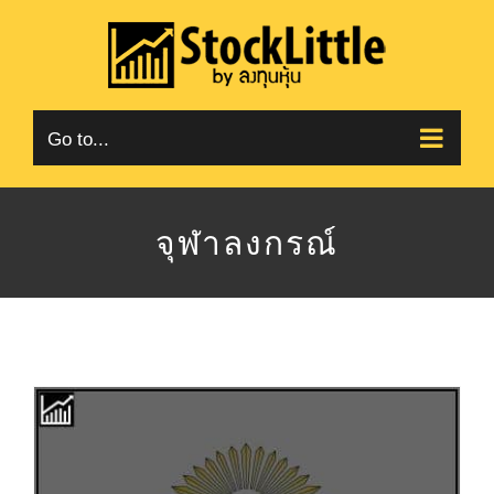
Skip
to
content
Go to...
จุฬาลงกรณ์