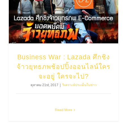
Business War : Lazada ศึกชิงจ้าวยุทธภพช้อปปิ้งออนไลน์ใครจะอยู่ ใครจะไป?
Business War : Lazada ศึกชิง
จ้าวยุทธภพช้อปปิ้งออนไลน์ใคร
จะอยู่ ใครจะไป?
ตุลาคม 21st, 2017
|
วิเคราะห์ประเด็นในข่าว
Read More