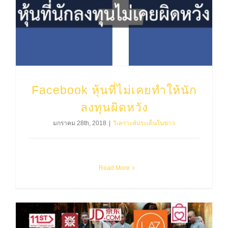
Facebook หุ้นที่ไม่เคยทำให้นักลงทุนผิดหวัง
Facebook หุ้นที่ไม่เคยทำให้นัก
ลงทุนผิดหวัง
มกราคม 28th, 2018
|
วิเคราะห์ประเด็นในข่าว
Read More