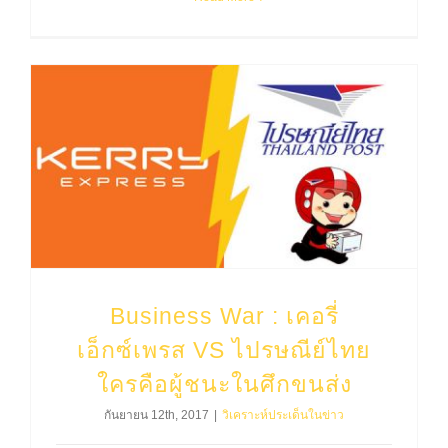
Business War : เคอรี่ เอ็กซ์เพรส VS ไปรษณีย์ไทย ใครคือผู้ชนะในศึกขนส่ง
Business War : เคอรี่
เอ็กซ์เพรส VS ไปรษณีย์ไทย
ใครคือผู้ชนะในศึกขนส่ง
กันยายน 12th, 2017
|
วิเคราะห์ประเด็นในข่าว