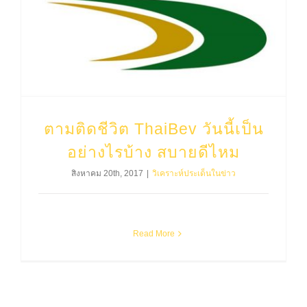
ตามติดชีวิต ThaiBev วันนี้เป็นอย่างไรบ้าง สบายดีไหม
ตามติดชีวิต ThaiBev วันนี้เป็น
อย่างไรบ้าง สบายดีไหม
สิงหาคม 20th, 2017
|
วิเคราะห์ประเด็นในข่าว
Read More