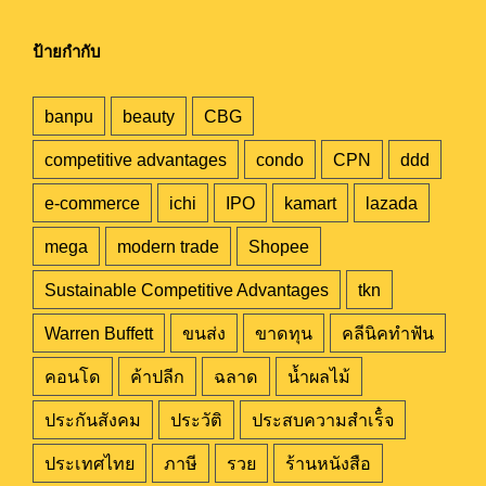
ป้ายกำกับ
banpu
beauty
CBG
competitive advantages
condo
CPN
ddd
e-commerce
ichi
IPO
kamart
lazada
mega
modern trade
Shopee
Sustainable Competitive Advantages
tkn
Warren Buffett
ขนส่ง
ขาดทุน
คลีนิคทำฟัน
คอนโด
ค้าปลีก
ฉลาด
น้ำผลไม้
ประกันสังคม
ประวัติ
ประสบความสำเร็๋จ
ประเทศไทย
ภาษี
รวย
ร้านหนังสือ