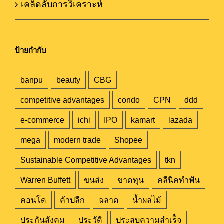
เคล็ดลับการวิเคราะห์
ป้ายกำกับ
banpu
beauty
CBG
competitive advantages
condo
CPN
ddd
e-commerce
ichi
IPO
kamart
lazada
mega
modern trade
Shopee
Sustainable Competitive Advantages
tkn
Warren Buffett
ขนส่ง
ขาดทุน
คลีนิคทำฟัน
คอนโด
ค้าปลีก
ฉลาด
น้ำผลไม้
ประกันสังคม
ประวัติ
ประสบความสำเร็๋จ