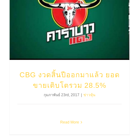
CBG งวดสิ้นปีออกมาแล้ว ยอดขายเติบโตรวม 28.5%
CBG งวดสิ้นปีออกมาแล้ว ยอด
ขายเติบโตรวม 28.5%
กุมภาพันธ์ 23rd, 2017
|
ข่าวหุ้น
Read More