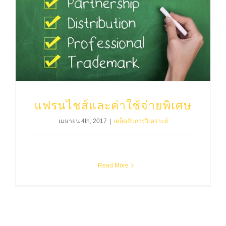
แฟรนไชส์และค่าใช้จ่ายพิเศษ
เมษายน 4th, 2017
|
เคล็ดลับการวิเคราะห์
Read More