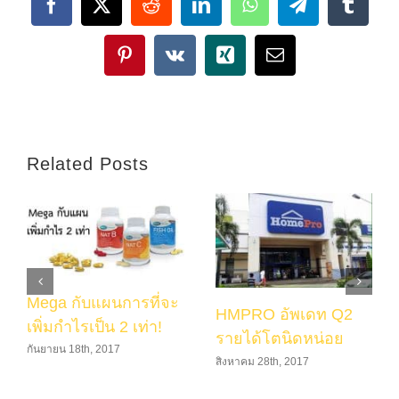
Facebook
X
Reddit
LinkedIn
WhatsApp
Telegram
Tumbl
Pinterest
Vk
Xing
Email
Related Posts
Mega กับแผนการที่จะ
HMPRO อัพเดท Q2
เพิ่มกำไรเป็น 2 เท่า!
รายได้โตนิดหน่อย
กันยายน 18th, 2017
สิงหาคม 28th, 2017