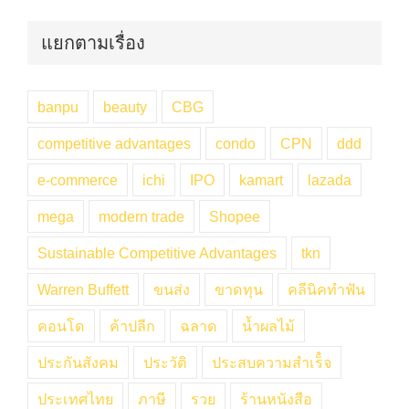
แยกตามเรื่อง
banpu
beauty
CBG
competitive advantages
condo
CPN
ddd
e-commerce
ichi
IPO
kamart
lazada
mega
modern trade
Shopee
Sustainable Competitive Advantages
tkn
Warren Buffett
ขนส่ง
ขาดทุน
คลีนิคทำฟัน
คอนโด
ค้าปลีก
ฉลาด
น้ำผลไม้
ประกันสังคม
ประวัติ
ประสบความสำเร็๋จ
ประเทศไทย
ภาษี
รวย
ร้านหนังสือ