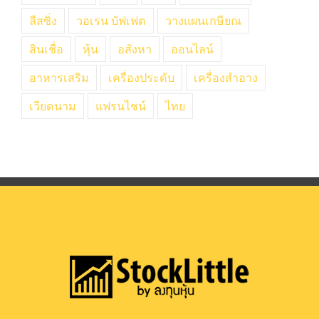
ลีสซิ่ง
วอเรน บัฟเฟต
วางแผนเกษียณ
สินเชื่อ
หุ้น
อสังหา
ออนไลน์
อาหารเสริม
เครื่องประดับ
เครื่องสำอาง
เวียดนาม
แฟรนไชน์
ไทย