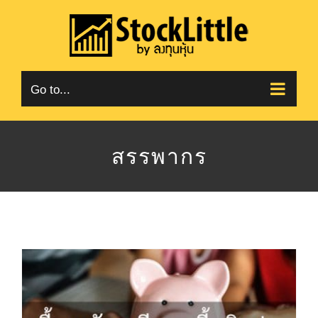
Skip
to
content
Go to...
สรรพากร