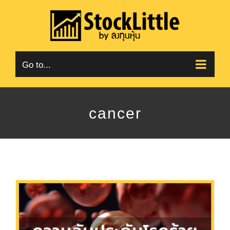
Skip
to
content
Go to...
cancer