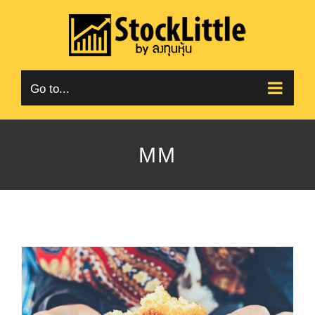
Skip
to
content
Go to...
MM