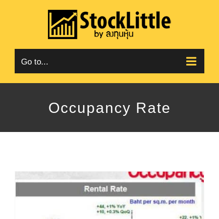
Skip
to
content
Go to...
Occupancy Rate