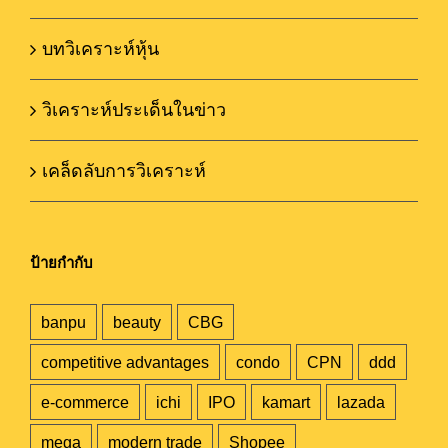
บทวิเคราะห์หุ้น
วิเคราะห์ประเด็นในข่าว
เคล็ดลับการวิเคราะห์
ป้ายกำกับ
banpu
beauty
CBG
competitive advantages
condo
CPN
ddd
e-commerce
ichi
IPO
kamart
lazada
mega
modern trade
Shopee