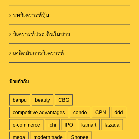
บทวิเคราะห์หุ้น
วิเคราะห์ประเด็นในข่าว
เคล็ดลับการวิเคราะห์
ป้ายกำกับ
banpu
beauty
CBG
competitive advantages
condo
CPN
ddd
e-commerce
ichi
IPO
kamart
lazada
mega
modern trade
Shopee