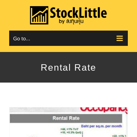
Skip
to
content
Go to...
Rental Rate