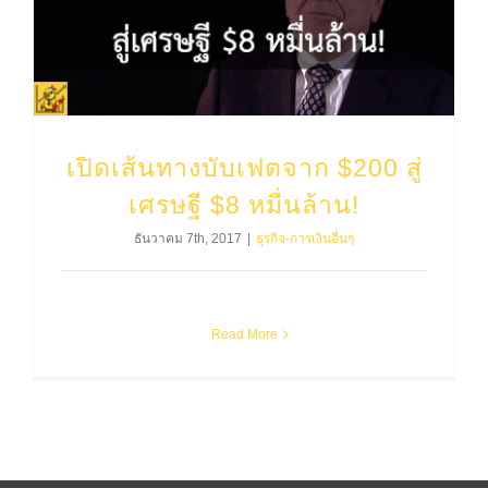
เปิดเส้นทางบับเฟตจาก $200 สู่เศรษฐี $8 หมื่นล้าน!
เปิดเส้นทางบับเฟตจาก $200 สู่
เศรษฐี $8 หมื่นล้าน!
ธันวาคม 7th, 2017
|
ธุรกิจ-การเงินอื่นๆ
Read More