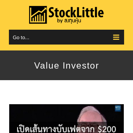
Skip
to
content
Go to...
Value Investor