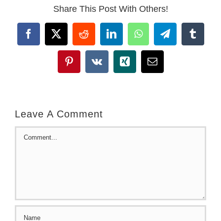
Share This Post With Others!
Facebook
X
Reddit
LinkedIn
WhatsApp
Telegram
Tumbl
Pinterest
Vk
Xing
Email
Leave A Comment
Comment