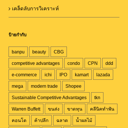
เคล็ดลับการวิเคราะห์
ป้ายกำกับ
banpu
beauty
CBG
competitive advantages
condo
CPN
ddd
e-commerce
ichi
IPO
kamart
lazada
mega
modern trade
Shopee
Sustainable Competitive Advantages
tkn
Warren Buffett
ขนส่ง
ขาดทุน
คลีนิคทำฟัน
คอนโด
ค้าปลีก
ฉลาด
น้ำผลไม้