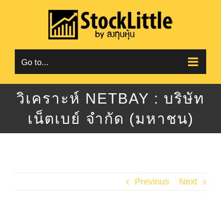
Skip
to
content
Go to...
วิเคราะห์ NETBAY : บริษัท
เน็ตเบย์ จำกัด (มหาชน)
Previous
Next