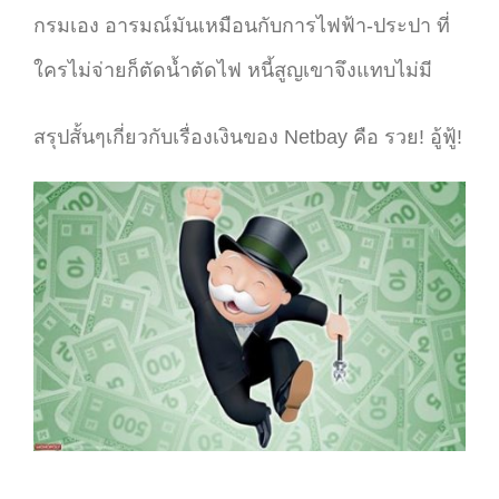
กรมเอง อารมณ์มันเหมือนกับการไฟฟ้า-ประปา ที่
ใครไม่จ่ายก็ตัดน้ำตัดไฟ หนี้สูญเขาจึงแทบไม่มี
สรุปสั้นๆเกี่ยวกับเรื่องเงินของ Netbay คือ รวย! อู้ฟู้!