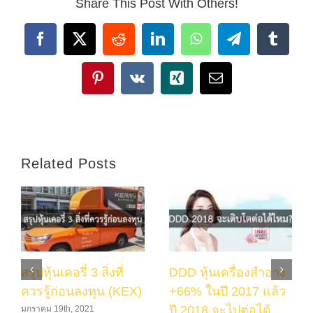
Share This Post With Others!
Facebook
X
Reddit
LinkedIn
WhatsApp
Telegram
Tumbl
Pinterest
Vk
Xing
Email
Related Posts
สรุปหุ้นเคอรี่ 3 สิ่งที่
DDD หุ้นเครื่องสำอาง
ควรรู้ก่อนลงทุน (KEX)
+66% ในปี 2017 แล้ว
ปี 2018 จะไปต่อได้
มกราคม 19th, 2021