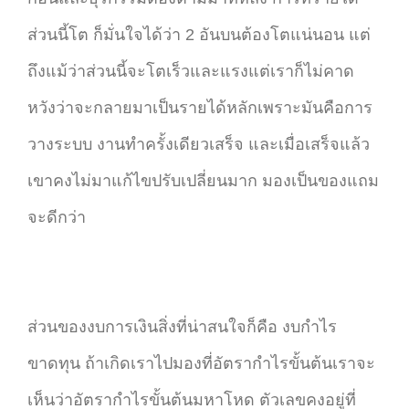
ส่วนนี้โต ก็มั่นใจได้ว่า 2 อันบนต้องโตแน่นอน แต่
ถึงแม้ว่าส่วนนี้จะโตเร็วและแรงแต่เราก็ไม่คาด
หวังว่าจะกลายมาเป็นรายได้หลักเพราะมันคือการ
วางระบบ งานทำครั้งเดียวเสร็จ และเมื่อเสร็จแล้ว
เขาคงไม่มาแก้ไขปรับเปลี่ยนมาก มองเป็นของแถม
จะดีกว่า
ส่วนของงบการเงินสิ่งที่น่าสนใจก็คือ งบกำไร
ขาดทุน ถ้าเกิดเราไปมองที่อัตรากำไรขั้นต้นเราจะ
เห็นว่าอัตรากำไรขั้นต้นมหาโหด ตัวเลขคงอยู่ที่