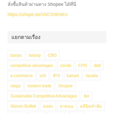
สั่งซื้อสินค้าผ่านทาง Shopee ได้ที่นี่
https://shope.ee/VbCX5KNEv
แยกตามเรื่อง
banpu
beauty
CBG
competitive advantages
condo
CPN
ddd
e-commerce
ichi
IPO
kamart
lazada
mega
modern trade
Shopee
Sustainable Competitive Advantages
tkn
Warren Buffett
ขนส่ง
ขาดทุน
คลีนิคทำฟัน