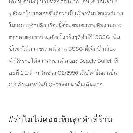
เดิมที่เติบโต) น่ามหัศจรรย์มาก เติบโตเป็นเลข 2
หลักมาโดยตลอดซึ่งถือว่าเป็นเรื่องที่มหัศจรรย์มาก
ในวงการค้าปลีก เรื่องนี้ต้องชมเชยทางทีมงานการ
ตลาดของเขาว่าเหนือชั้นจริงๆที่ทำให้ SSSG เพิ่ม
ขึ้นมาได้มากขนาดนี้ จาก SSSG ที่เพิ่มขึ้นนี้เอง
ทำให้รายได้จากสาขาเติมของ Beauty Buffet ที่
อยู่ที่ 1.2 ล้าน ในช่วง Q2/2556 เติบโตขึ้นมาเป็น
2.3 ล้านบาทในปี Q3/2560 น่าตื่นเต้นมาก
#ทำไมไม่ค่อยเห็นลูกค้าที่ร้าน