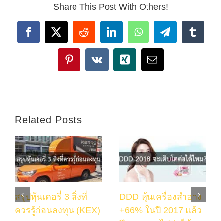
Share This Post With Others!
Facebook
X
Reddit
LinkedIn
WhatsApp
Telegram
Tumbl
Pinterest
Vk
Xing
Email
Related Posts
สรุปหุ้นเคอรี่ 3 สิ่งที่
DDD หุ้นเครื่องสำอาง
ควรรู้ก่อนลงทุน (KEX)
+66% ในปี 2017 แล้ว