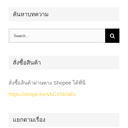
ค้นหาบทความ
Search
for:
สั่งซื้อสินค้า
สั่งซื้อสินค้าผ่านทาง Shopee ได้ที่นี่
https://shope.ee/VbCX5KNEv
แยกตามเรื่อง