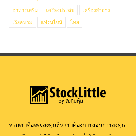
อาหารเสริม
เครื่องประดับ
เครื่องสำอาง
เวียดนาม
แฟรนไชน์
ไทย
พวกเราคือเพจลงทุนหุ้น เราต้องการสอนการลงทุน