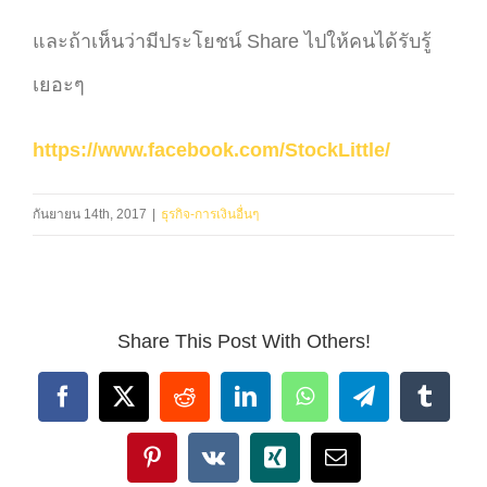
และถ้าเห็นว่ามีประโยชน์ Share ไปให้คนได้รับรู้
เยอะๆ
https://www.facebook.com/StockLittle/
กันยายน 14th, 2017
|
ธุรกิจ-การเงินอื่นๆ
Share This Post With Others!
Facebook
X
Reddit
LinkedIn
WhatsApp
Telegram
Tumbl
Pinterest
Vk
Xing
Email