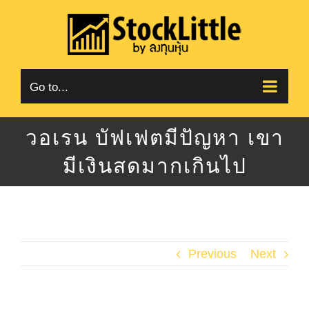
Skip
to
content
Go to...
วอเรน บัฟเฟตมีปัญหา เขา
มีเงินสดมากเกินไป
Previous
Next