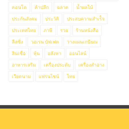
คอนโด
ค้าปลีก
ฉลาด
น้ำผลไม้
ประกันสังคม
ประวัติ
ประสบความสำเร็๋จ
ประเทศไทย
ภาษี
รวย
ร้านหนังสือ
ลีสซิ่ง
วอเรน บัฟเฟต
วางแผนเกษียณ
สินเชื่อ
หุ้น
อสังหา
ออนไลน์
อาหารเสริม
เครื่องประดับ
เครื่องสำอาง
เวียดนาม
แฟรนไชน์
ไทย