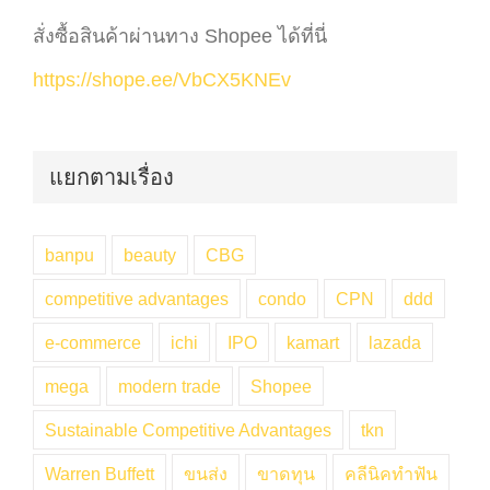
สั่งซื้อสินค้าผ่านทาง Shopee ได้ที่นี่
https://shope.ee/VbCX5KNEv
แยกตามเรื่อง
banpu
beauty
CBG
competitive advantages
condo
CPN
ddd
e-commerce
ichi
IPO
kamart
lazada
mega
modern trade
Shopee
Sustainable Competitive Advantages
tkn
Warren Buffett
ขนส่ง
ขาดทุน
คลีนิคทำฟัน