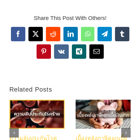
Share This Post With Others!
Facebook
X
Reddit
LinkedIn
WhatsApp
Telegram
Tumbl
Pinterest
Vk
Xing
Email
Related Posts
ความลับประกันโรค
เบื้องหลังภาษีดอกเบี้ย