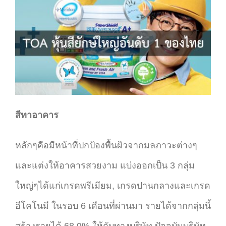
สีทาอาคาร
หลักๆคือมีหน้าที่ปกป้องพื้นผิวจากมลภาวะต่างๆ
และแต่งให้อาคารสวยงาม แบ่งออกเป็น 3 กลุ่ม
ใหญ่ๆได้แก่เกรดพรีเมียม, เกรดปานกลางและเกรด
อีโคโนมี ในรอบ 6 เดือนที่ผ่านมา รายได้จากกลุ่มนี้
สร้างรายได้ 68.9% ให้กับทางบริษัท ปัจจุบันบริษัท