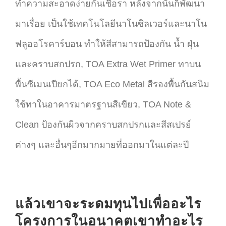
ทำความสะอาดง่ายกันเชื้อรา หลังจากนั้นก็พัฒนา
มาเรื่อย เป็นใช้เทคโนโลยีนาโนซิลเวอร์และนาโน
ฟลูออโรคาร์บอน ทำให้สีสามารถป้องกัน น้ำ ฝุ่น
และคราบสกปรก, TOA Extra Wet Primer ทาบน
พื้นซีเมนเปียกได้, TOA Eco Metal สีรองพื้นกันสนิม
ใช้ทาในอาคารมาตรฐานสีเขียว, TOA Note &
Clean ป้องกันผิวจากคราบสกปรกและสีสเปรย์
ต่างๆ และอื่นๆอีกมากมายที่ออกมาในแต่ละปี
แล้วเขาจะระดมทุนไปเพื่ออะไร
โครงการในอนาคตเขาทำอะไร