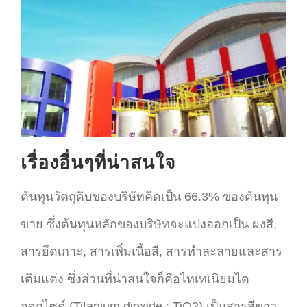
เรื่องอื่นๆที่น่าสนใจ
ต้นทุนวัตถุดิบของบริษัทคิดเป็น 66.3% ของต้นทุน
ขาย ซึ่งต้นทุนหลักของบริษัทจะแบ่งออกเป็น ผงสี,
สารยึดเกาะ, สารเพิ่มเนื้อสี, สารทำละลายและสาร
เติมแต่ง ซึ่งส่วนที่น่าสนใจก็คือไทเทเนียมได
ออกไซด์ (Titanium dioxide : TiO2) เป็นสารสีขาว