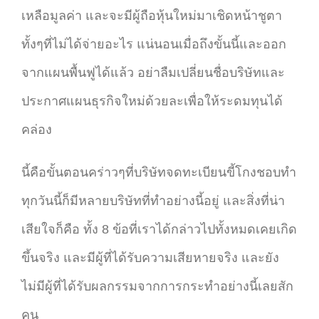
เหลือมูลค่า และจะมีผู้ถือหุ้นใหม่มาเชิดหน้าชูตา
ทั้งๆที่ไม่ได้จ่ายอะไร แน่นอนเมื่อถึงขั้นนี้และออก
จากแผนพื้นฟูได้แล้ว อย่าลืมเปลี่ยนชื่อบริษัทและ
ประกาศแผนธุรกิจใหม่ด้วยละเพื่อให้ระดมทุนได้
คล่อง
นี้คือขั้นตอนคร่าวๆที่บริษัทจดทะเบียนขี้โกงชอบทำ
ทุกวันนี้ก็มีหลายบริษัทที่ทำอย่างนี้อยู่ และสิ่งที่น่า
เสียใจก็คือ ทั้ง 8 ข้อที่เราได้กล่าวไปทั้งหมดเคยเกิด
ขึ้นจริง และมีผู้ที่ได้รับความเสียหายจริง และยัง
ไม่มีผู้ที่ได้รับผลกรรมจากการกระทำอย่างนี้เลยสัก
คน