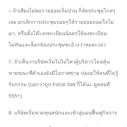
– ถ้าเสียงไม่พอรายย่อยเริ่มป่วน ก็จัดประชุมไกลๆ
เลย ยกเลิกการประชุมบ่อยๆให้รายย่อยถอดใจไม่
มา, หรือตั้งโต๊ะลงทะเบียนน้อยๆให้ลงทะเบียน
ไม่ทันและล็อกห้องประชุมซะอ้างว่าหมดเวลา
7. ถ้าเห็นว่าบริษัทเริ่มไปไม่ไหวผู้บริหารโยนหุ้น
ขายขณะที่ตัวเองยังมีโอกาศขาย ปล่อยให้คนที่ไม่รู้
รับกรรม (บอกว่าถูก Force Sell ก็ได้นะ ดูหล่อดี
555+)
8. บริษัทเริ่มขาดทุนหนักและเข้าสู่แผนฟื้นฟูกิจการ