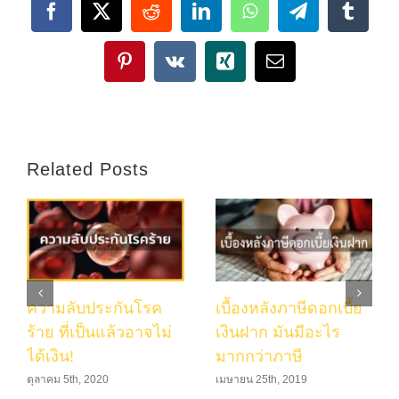
Facebook
X
Reddit
LinkedIn
WhatsApp
Telegram
Tumbl
Pinterest
Vk
Xing
Email
Related Posts
ความลับประกันโรค
เบื้องหลังภาษีดอกเบี้ย
ร้าย ที่เป็นแล้วอาจไม่
เงินฝาก มันมีอะไร
ได้เงิน!
มากกว่าภาษี
ตุลาคม 5th, 2020
เมษายน 25th, 2019