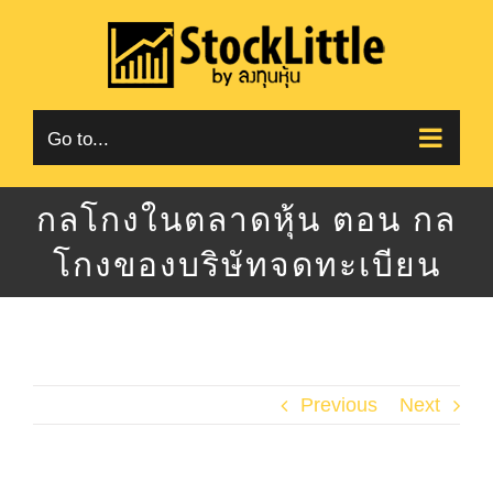
Skip
to
content
Go to...
กลโกงในตลาดหุ้น ตอน กล
โกงของบริษัทจดทะเบียน
Previous
Next