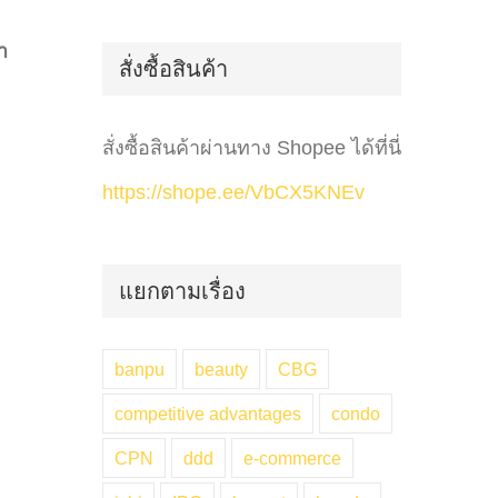
for:
า
สั่งซื้อสินค้า
สั่งซื้อสินค้าผ่านทาง Shopee ได้ที่นี่
https://shope.ee/VbCX5KNEv
แยกตามเรื่อง
banpu
beauty
CBG
competitive advantages
condo
CPN
ddd
e-commerce