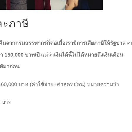
ละภาษี
นคืนจากกรมสรรพากรก็ต่อเมื่อเรามีการเสียภาษีให้รัฐบาล
ค
่า 150,000 บาท/ปี
แต่ว่า
เงินได้นี้ไม่ได้หมายถึงเงินเดือน
ห้มาก่อน
ง 160,000 บาท (ค่าใช้จ่าย+ค่าลดหย่อน) หมายความว่า
0 บาท