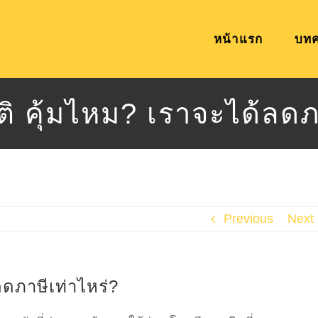
หน้าแรก
บท
ิ คุ้มไหม? เราจะได้ลดภ
Previous
Next
ลดภาษีเท่าไหร่?