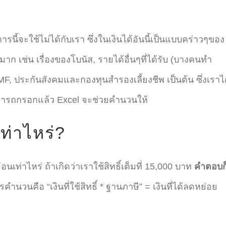
รนี้จะใช้ไม่ได้กับเรา ซึ่งในเงินได้อันนี้เป็นแบบคร่าวๆของ
ก เช่น เรื่องของโบนัส, รายได้อื่นๆที่ได้รับ (บางคนทำ
MF, ประกันสังคมและกองทุนสำรองเลี้ยงชีพ เป็นต้น ซึ่งเราไ
ารถกรอกแล้ว Excel จะช่วยคำนวนให้
ท่าไหร่?
ท่าไหร่ ถ้าเกิดว่าเราใช้สิทธิ์เต็มที่ 15,000 บาท
คำตอบก
การคำนวนคือ “เงินที่ใช้สิทธิ์ * ฐานภาษี” = เงินที่ได้ลดหย่อย