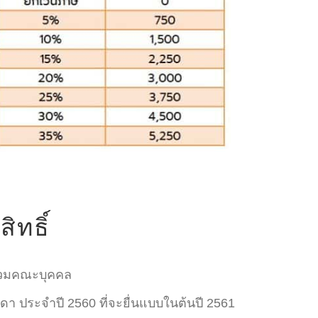
ิทธิ์
่รวมคณะบุคคล
า ประจำปี 2560 ที่จะยื่นแบบในต้นปี 2561