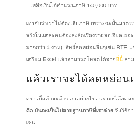
– เหลือเงินได้คำนวณภาษี 140,000 บาท
เท่ากับว่าเราไม่ต้องเสียภาษี เพราะฉะนั้นมาตรกา
จริงในแต่ละคนต้องลงลึกเรื่องรายละเอียดเยอะมา
มากกว่า 1 งาน), สิทธิ์ลดหย่อนอื่นๆเช่น RTF, L
เตรียม Excel แล้วสามารถโหลดได้จาก
ที่นี้
สาม
แล้วเราจะได้ลดหย่อนเ
คราวนี้แล้วจะคำนวณอย่างไรว่าเราจะได้ลดหย่อนเ
คือ มันจะเป็นไปตามฐานภาษีที่เราจ่าย
ซึ่งวิธี
เช่น