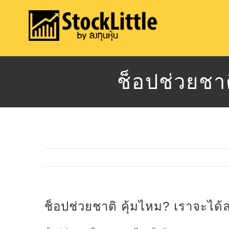
Skip
to
content
ช็อปช่วยชาต
ช็อปช่วยชาติ คุ้มไหม? เราจะได้