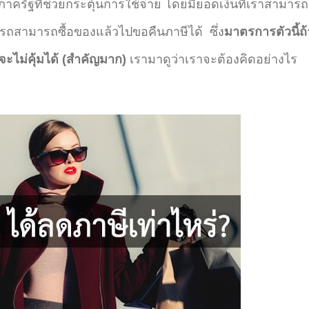
ครัฐที่ช่วยกระตุ้นการใช้จ่าย โดยมียอดเงินที่เราสามารถ
มารถสามารถซื้อของแล้วไปขอคืนภาษีได้ ซึ่ง
มาตรการตัวนี้ถ้
ะไม่คุ้มได้ (สำคัญมาก)
เรามาดูว่าเราจะต้องคิดอย่างไร