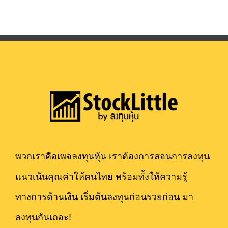
พวกเราคือเพจลงทุนหุ้น เราต้องการสอนการลงทุน
แนวเน้นคุณค่าให้คนไทย พร้อมทั้งให้ความรู้
ทางการด้านเงิน เริ่มต้นลงทุนก่อนรวยก่อน มา
ลงทุนกันเถอะ!