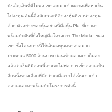
บังเอิญเงินที่มีไม่พอ เขาเลยมาเข้าตลาดเพื่อหาเงิน
ไปลงทุน อันนี้คือลักษณะที่ดีของหุ้นที่เราน่าลงทุน
ด้วย ตัวอย่างของหุ้นอย่างนี้คือหุ้น Plat ที่เขามา
พร้อมกับฝันที่ยิ่งใหญ่คือโครงการ The Market ของ
เขา ซึ่งโครงการนี้ใช้เงินลงทุนมหาศาลมาก
ประมาณ 5000 ล้านบาท ก่อนเข้าตลาดเขาก็มอง
แล้วว่าเงินที่มีตอนนี้อาจจะไม่พอ การเข้าตลาดเป็น
อีกหนึ่งทางเลือกที่ดีกว่าผลคือเราได้เห็นเขาเข้า
ตลาดและมาพร้อมกับโครงการตัวนี้