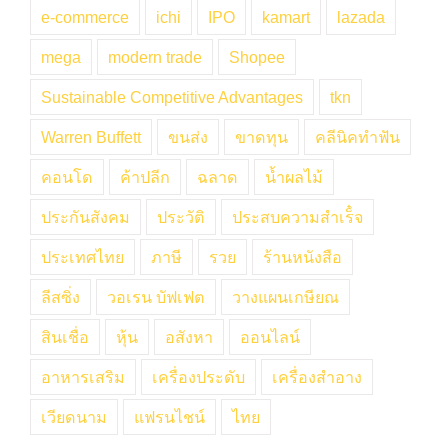
e-commerce
ichi
IPO
kamart
lazada
mega
modern trade
Shopee
Sustainable Competitive Advantages
tkn
Warren Buffett
ขนส่ง
ขาดทุน
คลีนิคทำฟัน
คอนโด
ค้าปลีก
ฉลาด
น้ำผลไม้
ประกันสังคม
ประวัติ
ประสบความสำเร็๋จ
ประเทศไทย
ภาษี
รวย
ร้านหนังสือ
ลีสซิ่ง
วอเรน บัฟเฟต
วางแผนเกษียณ
สินเชื่อ
หุ้น
อสังหา
ออนไลน์
อาหารเสริม
เครื่องประดับ
เครื่องสำอาง
เวียดนาม
แฟรนไชน์
ไทย