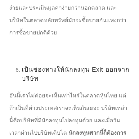
ง่ายและประเมินมูลค่าง่ายกว่านอกตลาด และ
บริษัทในตลาดหลักทรัพย์มักจะซื้อขายกันแพงกว่า
การซื้อขายปกติด้วย
เป็นช่องทางให้นักลงทุน Exit ออกจาก
บริษัท
อันนี้เราไม่ค่อยจะเห็นเท่าไหร่ในตลาดหุ้นไทย แต่
ถ้าเป็นที่ต่างประเทศเราจะเห็นกันเยอะ บริษัทเหล่า
นี้คือบริษัทที่มีนักลงทุนไปลงทุนด้วย และเมื่อวัน
เวลาผ่านไปบริษัทเติบโต
นักลงทุนพวกนี้ก็ต้องการ