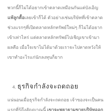
พวกนี้ก็ไม่ได้อยากเข้าตลาดเหมือนกันแต่บังเอิญ
แพ้ลูกตื้อ
เลยเข้าก็ได้ ตัวอย่างเช่นบริษัทที่เข้าตลาด
ช่วงแรกๆที่เปิดตลาดหลักทรัพย์ใหม่ๆ ก็ไม่ได้อยาก
เข้าเท่าไหร่ แต่ตลาดหลักทรัพย์ไปเชิญเขาเข้ามา
ผลคือ เมื่อใจเขาไม่ได้มาด้วยเราจะไปคาดหวังให้
เขาทำอะไรแก่นักลงทุนก็ยาก
ธุรกิจกำลังจะถดถอย
แน่นอนเมื่อธุรกิจกำลังจะถดถอย เจ้าของจะเป็นคน
แรกที่รู้ถึงสัญญาณนี้
เขาจะพยายามขายบริษัทออก