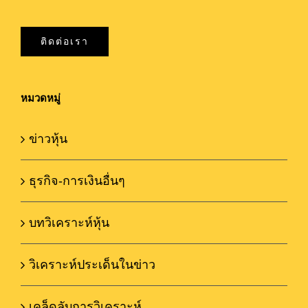
ติดต่อเรา
หมวดหมู่
ข่าวหุ้น
ธุรกิจ-การเงินอื่นๆ
บทวิเคราะห์หุ้น
วิเคราะห์ประเด็นในข่าว
เคล็ดลับการวิเคราะห์