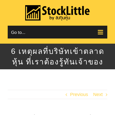
Skip
to
content
Go to...
6 เหตุผลที่บริษัทเข้าตลาด
หุ้น ที่เราต้องรู้ทันเจ้าของ
Previous
Next